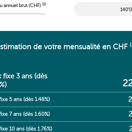
(2)
u annuel brut (CHF)
(
stimation de votre mensualité en CHF
 fixe 3 ans (dès
22
%)
2
fixe 5 ans (dès 1.48%)
2
fixe 7 ans (dès 1.60%)
fixe 10 ans (dès 1.76%)