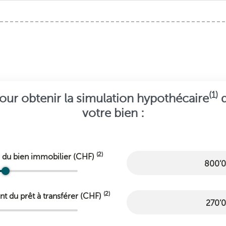
Simulateur de transfert d'hypothèque
(1)
our obtenir la simulation hypothécaire
d
votre bien :
(2)
 du bien immobilier (CHF)
(2)
t du prêt à transférer (CHF)